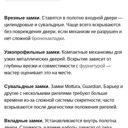
Врезные замки.
Ставятся в полотно входной двери —
цилиндровые и сувальдные. Чаще всего вскрываются
без повреждения двери, если механизм не разрушен и
нет сложной
броненакладки
.
Узкопрофильные замки.
Компактные механизмы для
узких металлических дверей. Вскрытие зависит от
глубины врезки и совместимости с
фурнитурой
—
мастер оценивает это на месте.
Сувальдные замки.
Замки Mottura, Guardian, Барьер и
другие с несколькими ригелями требуют больше
времени из‑за сложной системы секретности; часто
вскрываются после диагностики положения ригелей.
Вкладные замки.
Устанавливаются внутрь полотна
двери. Стоимость и время работы зависят от типа