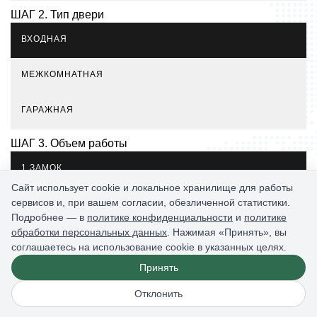
ШАГ 2. Тип двери
ВХОДНАЯ
МЕЖКОМНАТНАЯ
ГАРАЖНАЯ
ШАГ 3. Объем работы
1 ЗАМОК
Сайт использует cookie и локальное хранилище для работы
сервисов и, при вашем согласии, обезличенной статистики.
2 ЗАМКА И БОЛЕЕ
Подробнее — в
политике конфиденциальности
и
политике
обработки персональных данных
. Нажимая «Принять», вы
соглашаетесь на использование cookie в указанных целях.
от 1500 рублей
Принять
Отклонить