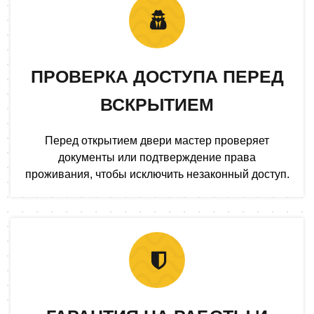
ПРОВЕРКА ДОСТУПА ПЕРЕД
ВСКРЫТИЕМ
Перед открытием двери мастер проверяет
документы или подтверждение права
проживания, чтобы исключить незаконный доступ.