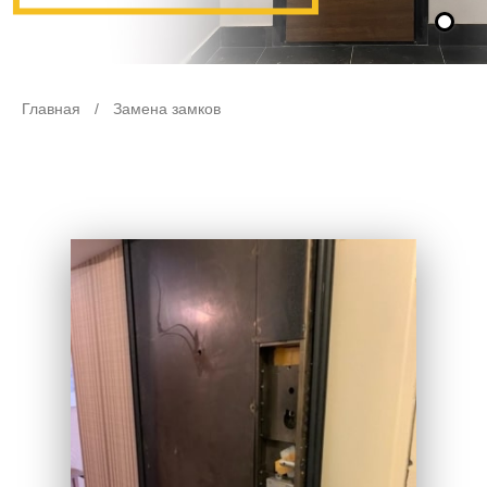
Главная
/
Замена замков