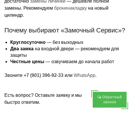
достаточно
замены личинки
— дешевле полной
замены. Рекомендуем
броненакладку
на новый
цилиндр.
Почему выбирают «Замочный Сервис»?
Круглосуточно
— без выходных
Два замка
на входной двери — рекомендуем для
защиты
Честные цены
— озвучиваем до начала работ
Звоните
+7 (901) 396-92-33
или
WhatsApp
.
Есть вопрос? Оставьте заявку и мы
Обратный
быстро ответим.
звонок