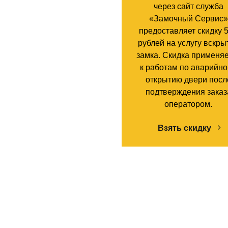
через сайт служба
«Замочный Сервис»
предоставляет скидку 
рублей на услугу вскры
замка. Скидка применя
к работам по аварийн
открытию двери посл
подтверждения заказ
оператором.
Взять скидку