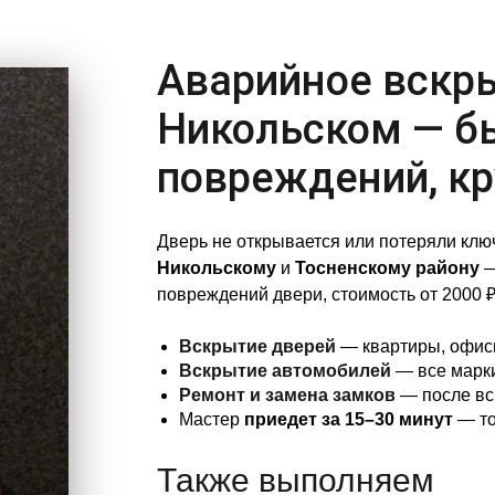
Аварийное вскр
Никольском — бы
повреждений, кр
Дверь не открывается или потеряли кл
Никольскому
и
Тосненскому району
—
повреждений двери, стоимость от 2000 ₽
Вскрытие дверей
— квартиры, офисы
Вскрытие автомобилей
— все марки
Ремонт и замена замков
— после вс
Мастер
приедет за 15–30 минут
— то
Также выполняем