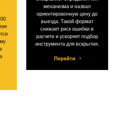
механизма и назвал
ориентировочную цену до
500
выезда. Такой формат
тия
снижает риск ошибки в
ется
расчете и ускоряет подбор
ому
инструмента для вскрытия.
е
а
Перейти