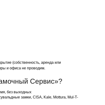
рытие (собственность, аренда или
иры и офиса не проводим.
амочный Сервис»?
мя, без выходных
вальдные замки, CISA, Kale, Mottura, Mul-T-