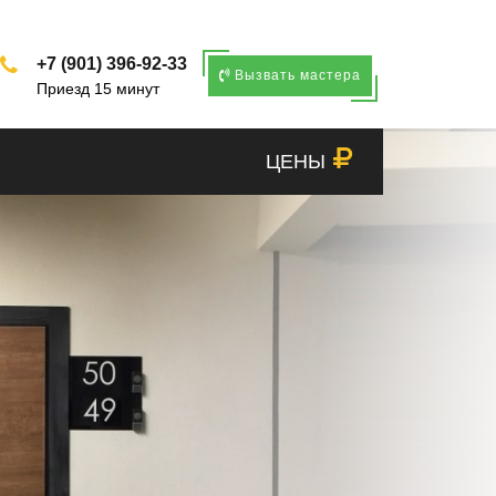
+7 (901) 396-92-33
Вызвать мастера
Приезд 15 минут
ЦЕНЫ