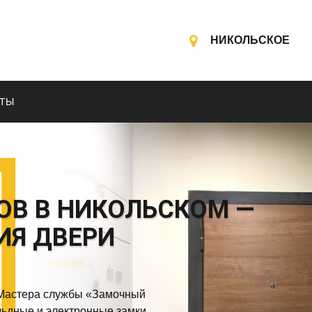
НИКОЛЬСКОЕ
КТЫ
ОВ В НИКОЛЬСКОМ —
ИЯ ДВЕРИ
. Мастера службы «Замочный
ьдные и электронные замки