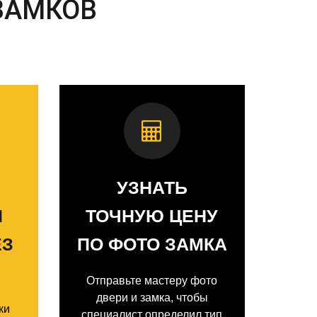
ЗАМКОВ
УЗНАТЬ
И
ТОЧНУЮ ЦЕНУ
ЕЗ
ПО ФОТО ЗАМКА
Отправьте мастеру фото
двери и замка, чтобы
ки
специалист определил тип