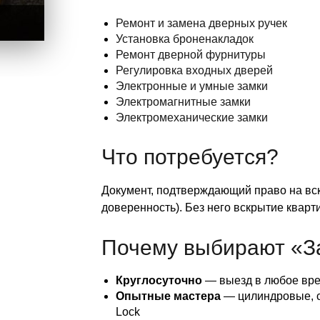
Ремонт и замена дверных ручек
Установка броненакладок
Ремонт дверной фурнитуры
Регулировка входных дверей
Электронные и умные замки
Электромагнитные замки
Электромеханические замки
Что потребуется?
Документ, подтверждающий право на вск
доверенность). Без него вскрытие кварт
Почему выбирают «З
Круглосуточно
— выезд в любое вре
Опытные мастера
— цилиндровые, су
Lock