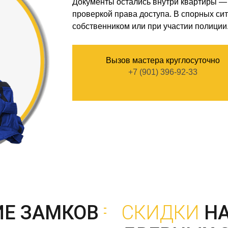
Документы остались внутри квартиры —
проверкой права доступа. В спорных си
собственником или при участии полиции
Вызов мастера круглосуточно
+7 (901) 396-92-33
ИЕ ЗАМКОВ
СКИДКИ
Н