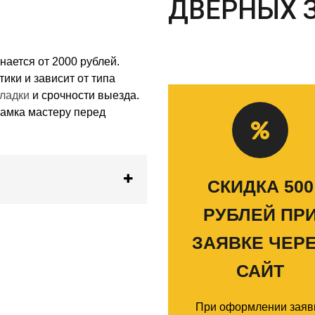
ДВЕРНЫХ 
нается от 2000 рублей.
ики и зависит от типа
ладки
и срочности выезда.
замка мастеру перед
СКИДКА 500
РУБЛЕЙ ПР
ЗАЯВКЕ ЧЕР
САЙТ
При оформлении заяв