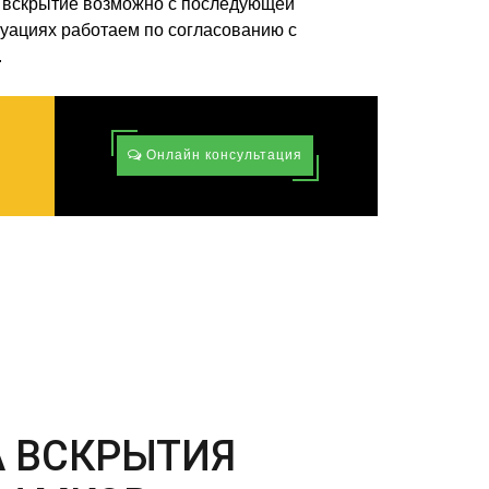
 вскрытие возможно с последующей
туациях работаем по согласованию с
.
Онлайн консультация
А ВСКРЫТИЯ