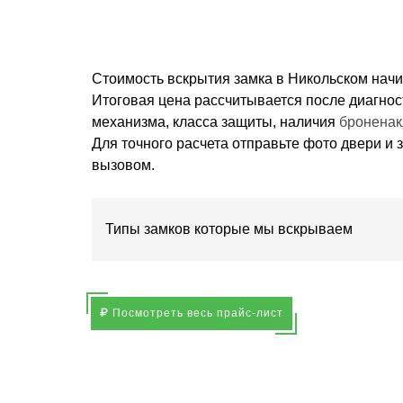
Стоимость вскрытия замка в Никольском начи
Итоговая цена рассчитывается после диагност
механизма, класса защиты, наличия
броненак
Для точного расчета отправьте фото двери и 
вызовом.
Типы замков которые мы вскрываем
Посмотреть весь прайс-лист